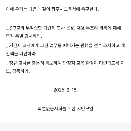
이에 우리는 다음과 같이 광주시교육청에 촉구한다
.
_
S
고교의 부적절한 기간제 교사 운용
,
채용 부조리 의혹에 대해
즉각 특별 감사하라
.
_
기간제 교사에게 고된 업무를 떠넘기는 관행을 전수 조사하고 개
선책을 마련하라
.
_
정규 교사를 충분히 확보하여 안정적 교육 환경이 마련되도록 지
도
,
감독하라
.
2025. 2. 18.
학벌없는사회를 위한 시민모임
로그 정보