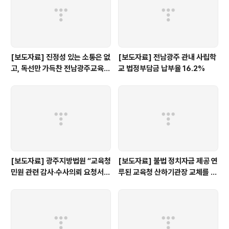
[보도자료] 진정성 있는 소통은 없
[보도자료] 전남광주 관내 사립학
고, 독선만 가득찬 전남광주교육감
교 법정부담금 납부율 16.2%
인수위 백서
[보도자료] 광주지방법원 “교육청
[보도자료] 불법 정치자금 제공 연
민원 관련 감사·수사의뢰 요청서,
루된 교육청 산하기관장 교체를 촉
정보공개 대상”
구한다.