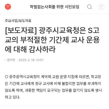
검색하기
학벌없는사회를 위한 시민모임
티스토리
주요사업/보도자료
[보도자료] 광주시교육청은 S고
교의 부적절한 기간제 교사 운용
에 대해 감사하라
- 관리자
2025. 2. 18. 10:51
○
광주광역시교육청의 계약제 교원 운영 지침에 따르면
,
학교장
은 기간제 교사에게 정규 교사에 비해 불합리한 업무를 부과하지
않도록 하며
,
과중한 책임이 요구되는 업무를 맡기지 않도록 명시
하고 있다
.