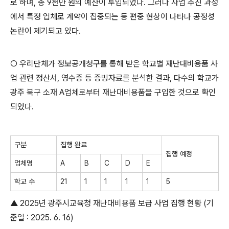
로 하며
,
총
9
천만 원의 예산이 투입되었다
.
그러나 사업 추진 과정
에서 특정 업체로 계약이 집중되는 등 편중 현상이 나타나 공정성
논란이 제기되고 있다
.
○
우리단체가 정보공개청구를 통해 받은 학교별 재난대비용품 사
업 관련 정산서
,
영수증 등 증빙자료를 분석한 결과
,
다수의 학교가
광주 북구 소재
A
업체로부터 재난대비용품을 구입한 것으로 확인
되었다
.
구분
집행 완료
집행 예정
업체명
A
B
C
D
E
학교 수
21
1
1
1
1
5
▲
2025
년 광주시교육청 재난대비용품 보급 사업 집행 현황
(
기
준일
: 2025. 6. 16)