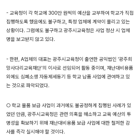
-
교육청이 각 학교에
300
만 원씩의 예산을 교부하여 학교가 직접
집행하도록 했음에도 불구하고
,
특정 업체에 계약이 몰리고 있는
상황이다
.
그럼에도 불구하고 광주시교육청은 사업 정산 시 업체
명을 보고받지 않고 있다
.
-
한편
, A
업체의 대표는 광주시교육청이 출연한 공익법인
‘
광주희
망사다리교육재단
’
의 이사로 선임되어 활동 중이며
,
재난대비용품
외에도 심폐소생 자동제세동기 등 학교 납품 사업에 관여하고 있
는 것으로 파악되었다
.
○
학교 물품 보급 사업이 과거에도 불공정하게 집행된 사례가 있
었던 만큼
,
광주시교육청은 관련 의혹을 해소하고 교육 예산의 투
명성을 확보하기 위해 재난대비용품 보급 사업에 대한 철저한 감
사를 즉각 실시해야 할 것이다
.