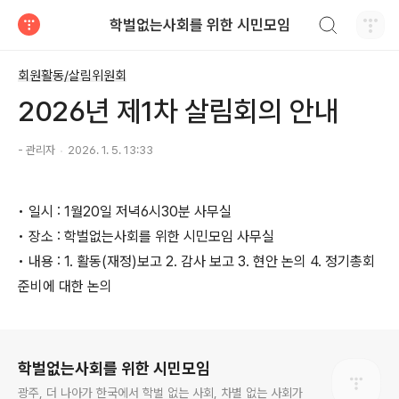
검색하기
학벌없는사회를 위한 시민모임
티스토리
회원활동/살림위원회
2026년 제1차 살림회의 안내
- 관리자
2026. 1. 5. 13:33
• 일시 : 1월20일 저녁6시30분 사무실
• 장소 : 학벌없는사회를 위한 시민모임 사무실
• 내용 : 1. 활동(재정)보고 2. 감사 보고 3. 현안 논의 4. 정기총회
준비에 대한 논의
로그 정보
학벌없는사회를 위한 시민모임
광주, 더 나아가 한국에서 학벌 없는 사회, 차별 없는 사회가