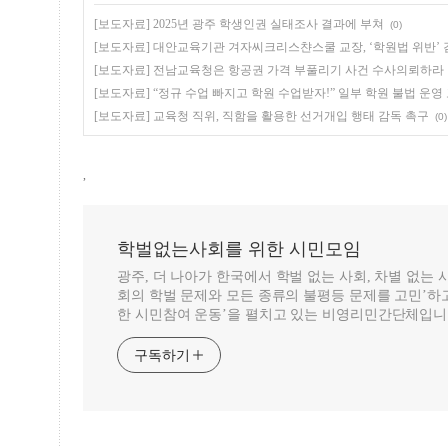
[보도자료] 2025년 광주 학생인권 실태조사 결과에 부쳐
(0)
[보도자료] 대안교육기관 겨자씨크리스챤스쿨 교장, ‘학원법 위반’ 
[보도자료] 전남교육청은 항공권 가격 부풀리기 사건 수사의뢰하라
[보도자료] “정규 수업 빠지고 학원 수업받자!” 일부 학원 불법 운영
[보도자료] 교육청 직위, 직함을 활용한 선거개입 행태 감독 촉구
(0)
,
학벌없는사회를 위한 시민모임
광주, 더 나아가 한국에서 학벌 없는 사회, 차별 없는
회의 학벌 문제와 모든 종류의 불평등 문제를 고민’하고
한 시민참여 운동’을 펼치고 있는 비영리민간단체입니
구독하기