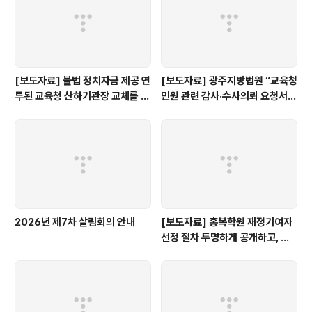
[보도자료] 불법 정치자금 제공 연
[보도자료] 광주지방법원 “교육청
루된 교육청 산하기관장 교체를 촉
민원 관련 감사·수사의뢰 요청서,
구한다.
정보공개 대상”
2026년 제7차 살림회의 안내
[보도자료] 홍복학원 재정기여자
선정 절차 투명하게 공개하고, 철
저히 검증해야