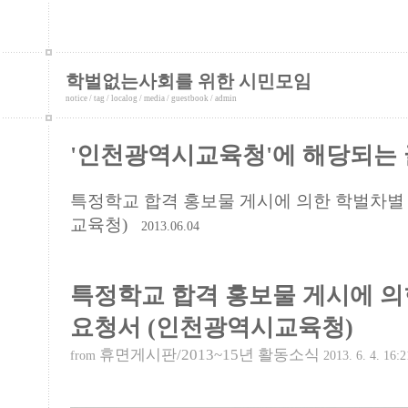
학벌없는사회를 위한 시민모임
notice
/
tag
/
localog
/
media
/
guestbook
/
admin
'인천광역시교육청'에 해당되는 
특정학교 합격 홍보물 게시에 의한 학벌차별
교육청)
2013.06.04
특정학교 합격 홍보물 게시에 
요청서 (인천광역시교육청)
휴면게시판/2013~15년 활동소식
from
2013. 6. 4. 16:2