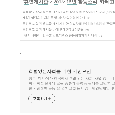
'
휴면게시판
>
2013~15년 활동소식
' 카테
특정학교 합격 홍보물 게시에 의한 학벌차별 관행개선 요청서 (제
제3차 살림회의 회의록 및 제4차 살림회의 안내
(0)
특정학교 합격 홍보물 게시에 의한 학벌차별 관행개선 요청서 (국립
특정학교 합격 게시물 반대 캠페인(11) 이종화
(0)
6월의 사람책_ 강수훈 스토리박스 공동창업자와의 대화
(0)
,
학벌없는사회를 위한 시민모임
광주, 더 나아가 한국에서 학벌 없는 사회, 차별 없는 
회의 학벌 문제와 모든 종류의 불평등 문제를 고민’하고
한 시민참여 운동’을 펼치고 있는 비영리민간단체입니다
구독하기