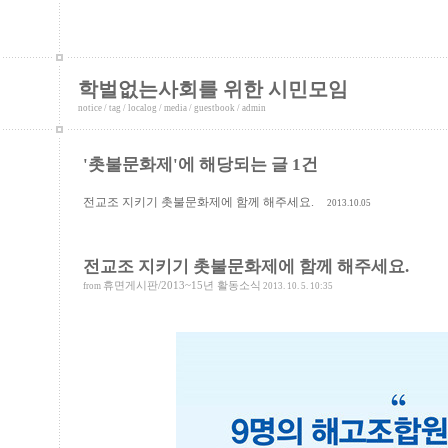
학벌없는사회를 위한 시민모임
notice
/
tag
/
localog
/
media
/
guestbook
/
admin
'촛불문화제'에 해당되는 글 1건
전교조 지키기 촛불문화제에 함께 해주세요.
2013.10.05
전교조 지키기 촛불문화제에 함께 해주세요.
휴면게시판/2013~15년 활동소식
from
2013. 10. 5. 10:35