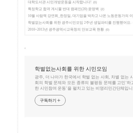
대학도서관 시민개방운동을 시작합니다!
(0)
특정학교 합격 게시물 반대 캠페인(20) 윤영백
(2)
10월 사람책 강연회_한정일, 대기업을 박차고 나온 노동운동가의 
학벌없는사회를 위한 광주시민모임 2주년 생일파티를 진행했어요.
2010~2013년 광주광역시교육청의 안보교육 현황
(0)
,
학벌없는사회를 위한 시민모임
광주, 더 나아가 한국에서 학벌 없는 사회, 차별 없는
회의 학벌 문제와 모든 종류의 불평등 문제를 고민’하고
한 시민참여 운동’을 펼치고 있는 비영리민간단체입니
구독하기