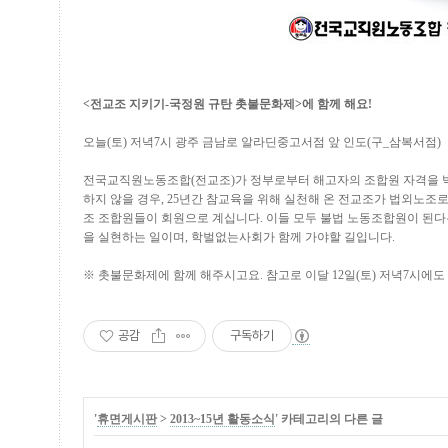
<전교조 지키기-국정원 규탄 촛불문화제>에 함께 해요!
오늘(토) 저녁7시 광주 금남로 알라딘중고서점 앞 인도(구_삼복서점)
전국교직원노동조합(전교조)가 정부로부터 해고자의 조합원 자격을 
하지 않을 경우, 25년간 참교육을 위해 실천해 온 전교조가 법외노조
조 조합원들이 회원으로 계십니다. 이들 모두 불법 노동조합원이 된다
을 실현하는 일이며, 학벌없는사회가 함께 가야할 길입니다.
※ 촛불문화제에 함께 해주시고요. 참고로 이달 12일(토) 저녁7시에
공감
구독하기
'
휴면게시판
>
2013~15년 활동소식
' 카테고리의 다른 글