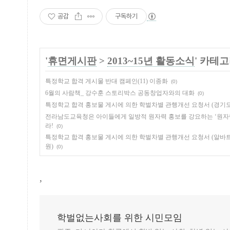
공감
구독하기
'
휴면게시판
>
2013~15년 활동소식
' 카테
특정학교 합격 게시물 반대 캠페인(11) 이종화
(0)
6월의 사람책_ 강수훈 스토리박스 공동창업자와의 대화
(0)
특정학교 합격 홍보물 게시에 의한 학벌차별 관행개선 요청서 (경기
전라남도교육청은 아이들에게 일방적 원자력 홍보를 강요하는 ‘원자
라!
(0)
특정학교 합격 홍보물 게시에 의한 학벌차별 관행개선 요청서 (알바
원)
(0)
,
학벌없는사회를 위한 시민모임