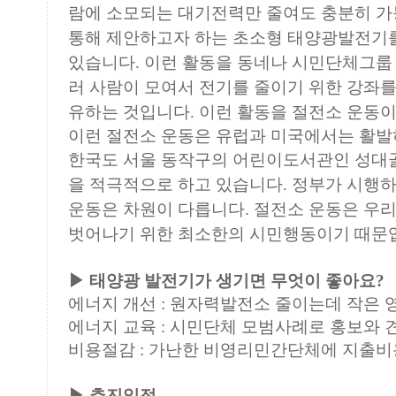
람에 소모되는 대기전력만 줄여도 충분히 
통해 제안하고자 하는 초소형 태양광발전기
있습니다. 이런 활동을 동네나 시민단체그룹
러 사람이 모여서 전기를 줄이기 위한 강좌를
유하는 것입니다. 이런 활동을 절전소 운동
이런 절전소 운동은 유럽과 미국에서는 활발
한국도
서울 동작구의 어린이도서관인 성대골
을 적극적으로
하고 있습니다. 정부가 시행
운동은 차원이 다릅니다.
절전소 운동은 우
벗어나기 위한 최소한의 시민
행동이기 때문
▶ 태양광 발전기가 생기면 무엇이 좋아요?
에너지 개선 : 원자력발전소 줄이는데 작은 
에너지 교육 : 시민단체 모범사례로 홍보와 
비용절감 : 가난한 비영리민간단체에 지출비
▶ 추진일정