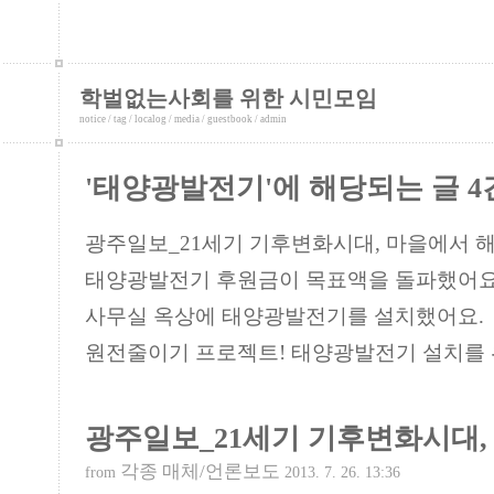
학벌없는사회를 위한 시민모임
notice
/
tag
/
localog
/
media
/
guestbook
/
admin
'태양광발전기'에 해당되는 글 4
광주일보_21세기 기후변화시대, 마을에서 
태양광발전기 후원금이 목표액을 돌파했어요
사무실 옥상에 태양광발전기를 설치했어요.
원전줄이기 프로젝트! 태양광발전기 설치를 
광주일보_21세기 기후변화시대,
각종 매체/언론보도
from
2013. 7. 26. 13:36