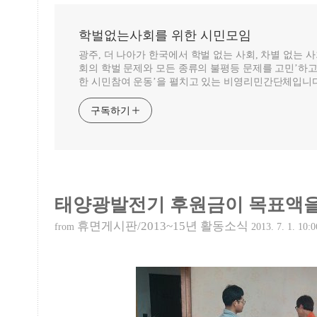
학벌없는사회를 위한 시민모임
광주, 더 나아가 한국에서 학벌 없는 사회, 차별 없는 
회의 학벌 문제와 모든 종류의 불평등 문제를 고민’하고
한 시민참여 운동’을 펼치고 있는 비영리민간단체입니다
구독하기
태양광발전기 후원금이 목표액을
휴면게시판/2013~15년 활동소식
from
2013. 7. 1. 10:0