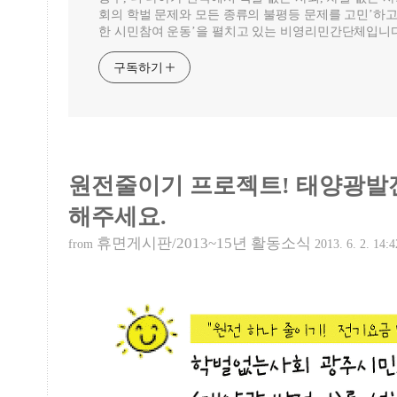
회의 학벌 문제와 모든 종류의 불평등 문제를 고민’하고
한 시민참여 운동’을 펼치고 있는 비영리민간단체입니다
구독하기
원전줄이기 프로젝트! 태양광발
해주세요.
휴면게시판/2013~15년 활동소식
from
2013. 6. 2. 14:4