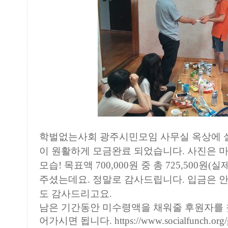
학벌없는사회 광주시민모임 사무실 옥상에 
이 원활하게 모금완료 되었습니다. 사진은 
모습! 목표액 700,000원 중 총 725,500원(
주셨는데요. 정말로 감사드립니다. 입금은 
도 감사드리고요.
남은 기간동안 미수령액을 채워줄 후원자를 
어가시면 됩니다. https://www.socialfunch.o