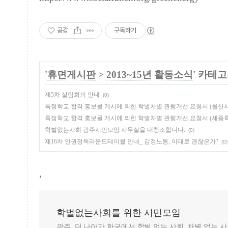
공감
구독하기
'
휴면게시판
>
2013~15년 활동소식
' 카테
제5차 살림회의 안내
(0)
특정학교 합격 홍보물 게시에 의한 학벌차별 관행개선 요청서 (울산시
특정학교 합격 홍보물 게시에 의한 학벌차별 관행개선 요청서 (세
학벌없는사회 광주시민모임 사무실을 대청소합니다.
(0)
제16차 인권정책라운드테이블 안내_ 감정노동, 이대로 괜찮은가?
(0)
,
학벌없는사회를 위한 시민모임
광주, 더 나아가 한국에서 학벌 없는 사회, 차별 없는 