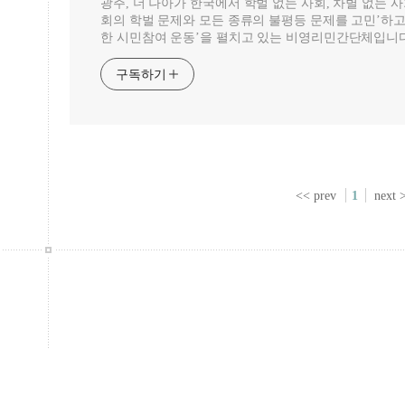
광주, 더 나아가 한국에서 학벌 없는 사회, 차별 없는 
회의 학벌 문제와 모든 종류의 불평등 문제를 고민’하고
한 시민참여 운동’을 펼치고 있는 비영리민간단체입니다
구독하기
<< prev
1
next 