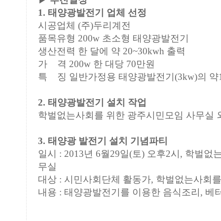
1. 태양광발전기 업체 선정
시공업체 (주)두리계전
품목유형 200w 초소형 태양광발전기
생산전력 한 달에 약 20~30kwh 출력
가 격 200w 한 대당 70만원
특 징 일반가정용 태양광발전기(3kw)의 약1
2. 태양광발전기 설치 작업
학벌없는사회를 위한 광주시민모임 사무실 외벽
3. 태양광 발전기 설치 기념파티
일시 : 2013년 6월29일(토) 오후2시, 학
무실
대상 : 시민사회단체 활동가, 학벌없는사회
내용 : 태양광발전기를 이용한 음식조리, 베