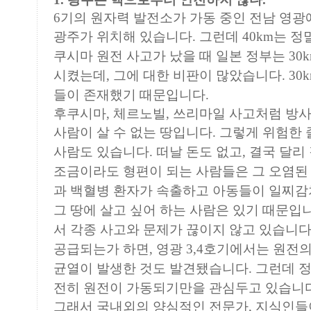
6기의 원자력 발전소가 가동 중인 전남 영광
광주가
위치해 있습니다. 그런데 40km는 정
쿠시마 원전
사고가 났을 때 일본 정부는 30
시켰는데, 그에 대한
비판이 많았습니다. 30
들이 존재했기 때문입니다.
후쿠시마, 체르노빌, 쓰리마일 사고처럼 방사
사람이
살 수 없는 땅입니다. 그렇게 위험한
사람도
있습니다. 떠날 돈도 없고, 결국 달리
조금이라도
형편이 되는 사람들은 그 오염된 
과 백혈병 환자가
속출하고 아동들이 일찌감
그 땅에 살고 싶어 하는
사람은 있기 때문입니
서 각종 사고와 문제가 끊이지
않고 있습니다
공급되는가 하면, 영광 3,4호기에서는
원전의
균열이 발생한 것도 발견됐습니다. 그런데
정
전히 원전이 가동되기만을 관심두고 있습니
그래서 국내외의 양심적인 전문가, 지식인들