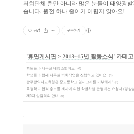
저희단체 뿐만 아니라 많은 분들이 태양광발
습니다. 원전 하나 줄이기 어렵지 않아요!
공감
구독하기
'
휴면게시판
>
2013~15년 활동소식
' 카테
회원들과 사무실 대청소했어요.
(0)
학생들과 함께 사무실 벽화작업을 진행하고 있어요.
(0)
광주광역시교육청은 중고등학교 일제고사를 거부해라!
(0)
특정학교 합격 홍보물 게시에 의한 학벌차별 관행개선 요청서 (경상
제5차 살림회의 안내
(0)
,