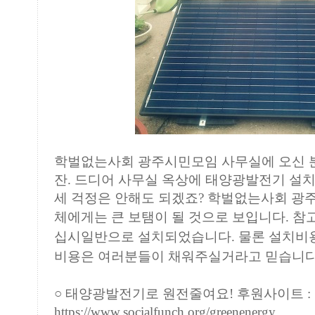
학벌없는사회 광주시민모임 사무실에 오신 분
잔. 드디어 사무실 옥상에 태양광발전기 설
세 걱정은 안해도 되겠죠? 학벌없는사회 
체에게는 큰 보탬이 될 것으로 보입니다.
참고
십시일반으로 설치되었습니다. 물론 설치비용
비용은 여러분들이 채워주실거라고 믿습니다.
○ 태양광발전기로 원전줄여요! 후원사이트 :
https://www.socialfunch.org/greenenergy