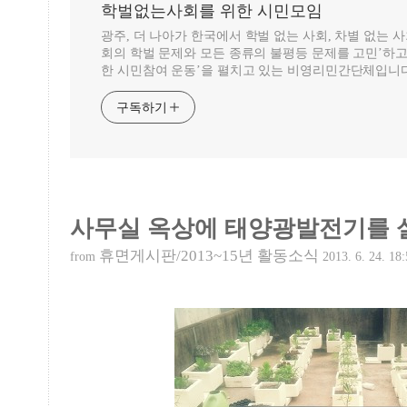
학벌없는사회를 위한 시민모임
광주, 더 나아가 한국에서 학벌 없는 사회, 차별 없는 
회의 학벌 문제와 모든 종류의 불평등 문제를 고민’하고
한 시민참여 운동’을 펼치고 있는 비영리민간단체입니다
구독하기
사무실 옥상에 태양광발전기를 
휴면게시판/2013~15년 활동소식
from
2013. 6. 24. 18