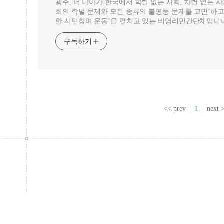
광주, 더 나아가 한국에서 학벌 없는 사회, 차별 없는 
회의 학벌 문제와 모든 종류의 불평등 문제를 고민’하고
한 시민참여 운동’을 펼치고 있는 비영리민간단체입니다
구독하기
<< prev
1
next 