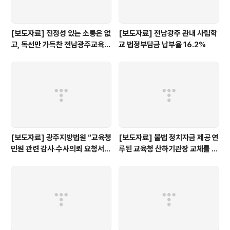
[보도자료] 진정성 있는 소통은 없
[보도자료] 전남광주 관내 사립학
고, 독선만 가득찬 전남광주교육감
교 법정부담금 납부율 16.2%
인수위 백서
[보도자료] 광주지방법원 “교육청
[보도자료] 불법 정치자금 제공 연
민원 관련 감사·수사의뢰 요청서,
루된 교육청 산하기관장 교체를 촉
정보공개 대상”
구한다.