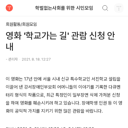
검색하기
학벌없는사회를 위한 시민모임
티스토리
회원활동/회원모임
영화 '학교가는 길' 관람 신청 안
내
- 관리자
2021. 8. 18. 12:27
이 영화는
17
년 만에 서울 시내 신규 특수학교인 서진학교 설립을
이끌어 낸 강서장애인부모회 어머니들의 이야기를 기록한 다큐멘
터리 형식의 작품으로
,
최근 특정인이 일부장면 삭제 가처분 신청
을 하며 영화를 훼손시키려 하고 있습니다
.
장애학생 인권 등 이 영
화의 공익적 가치를 지키기 위한 많은 관람을 바랍니다
.