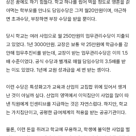
상은 꿈에도 하기 힘들다. 학교 하나를 씹어 먹을 정도로 영혼을 갉
아먹는 학부모를 만나도 담임수당은 그저 월20만원이며, 야근하
면 초과수당, 부장하면 부장 수당을 받을 뿐이다.
당시 학교는 여러 사업으로 월 250만원의 업무관리수당이 지출되
고 있었다. 1년 3000만원. 교장은 보통 약 25만원에 학급수를 감
안해 업무추진비를 받는데, 교장이 받는 업무관리수당은 이의 1.5
배 수준이었다. 공식 수당과 별개로 매월 담임수당의 3.5배를 받
는 이도 있었다. 1년에 교원 성과급을 세 번 받는 셈이다.
이런 수당은 특성화고가 교육과 산업의 교집합 위에 있어서 생겨
난 것이 아닐까 싶다. 산업의 영역에서 이익집단이 사업을 많이 따
낸 직원에게 인센티브를 지급하는 것은 자연스럽다. 하지만, 학교
는 가치집단이고, 공평한 급여체계의 적용을 받는 공공기관이다.
물론, 이런 돈을 쥐려고 학교에 무용하고, 학생에 불익한 사업을 벌