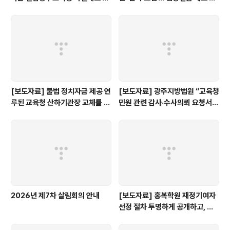
검토해야
선 촉구
[보도자료] 불법 정치자금 제공 연
[보도자료] 광주지방법원 “교육청
루된 교육청 산하기관장 교체를 촉
민원 관련 감사·수사의뢰 요청서,
구한다.
정보공개 대상”
2026년 제7차 살림회의 안내
[보도자료] 홍복학원 재정기여자
선정 절차 투명하게 공개하고, 철
저히 검증해야