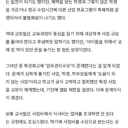
는 밑천이 되기도 했지만, 혜택을 받는 학생과 그렇지 않은 학생
을 가르거나 정규 수업시간에 다른 산업 프로그램이 특혜처럼 운
영되어서 불협화음이 나기도 했다.
역대 교장들은 교육과정의 중심을 잡기 위해 과감하게 사업 규모
를 줄여야 한다고 푸념하듯 말하기도 했지만, ‘아이들을 위해서’ 손
에 쥔 적이 있던 돈을 놓기는 참 힘든 모양이었다.
그러던 중 특성화고에 ‘업무관리수당’이 존재한다는 걸 알게 되었
다. 문제가 심하게 불거진 사업, 학생, 학부모들에게 ‘도움이 되
지 않는 사업’이라고 학교가 공식 고백하고 철회했던 특정 사업
을 교장이 재개했는데, 기안에 열람 제한을 걸었다. 더욱 문제의식
이 생겼다.
보통 교사들은 사업비에서 식사비는 얼마를 초과하면 안 된다
는 규정에도 조심스럽다. 하기에 사업비를 수당으로 받는다는 상