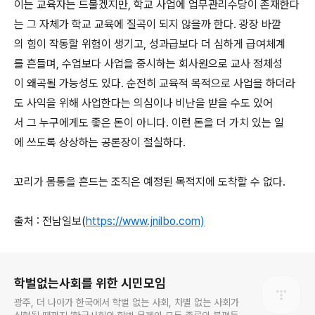
이는 교육자는 드물겠지만, 학교 사업에 업무관리수당이 존재한다
는 그 자체가 학교 교육에 질곡이 되지 않을까 한다. 광장 바깥
의 힘이 작동할 위험이 생기고, 성과급보다 더 심하게 급여체계
를 흔들며, 수업보다 사업을 중시하는 회사원으로 교사 정체성
이 왜곡될 가능성도 있다. 순전히 교육적 목적으로 사업을 하더라
도 사익을 위해 사업한다는 의심이나 비난을 받을 수도 있어
서 그 누구에게도 좋은 돈이 아니다. 이런 돈을 더 가치 있는 일
에 쓰도록 상상하는 공론장이 절실하다.
꼬리가 몸통을 흔드는 조직은 예정된 목적지에 도착할 수 없다.
출처 : 전남일보(
https://www.jnilbo.com)
로그 정보
학벌없는사회를 위한 시민모임
광주, 더 나아가 한국에서 학벌 없는 사회, 차별 없는 사회가