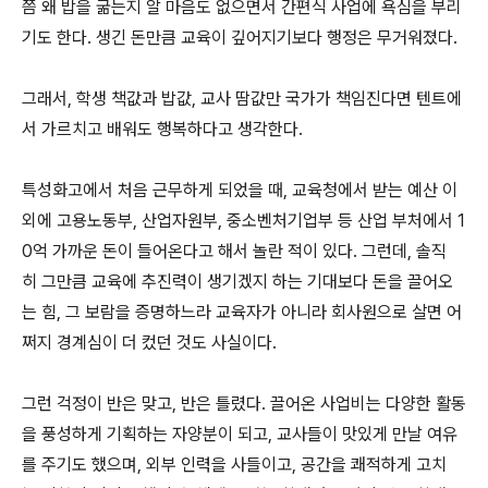
쯤 왜 밥을 굶는지 알 마음도 없으면서 간편식 사업에 욕심을 부리
기도 한다. 생긴 돈만큼 교육이 깊어지기보다 행정은 무거워졌다.
그래서, 학생 책값과 밥값, 교사 땀값만 국가가 책임진다면 텐트에
서 가르치고 배워도 행복하다고 생각한다.
특성화고에서 처음 근무하게 되었을 때, 교육청에서 받는 예산 이
외에 고용노동부, 산업자원부, 중소벤처기업부 등 산업 부처에서 1
0억 가까운 돈이 들어온다고 해서 놀란 적이 있다. 그런데, 솔직
히 그만큼 교육에 추진력이 생기겠지 하는 기대보다 돈을 끌어오
는 힘, 그 보람을 증명하느라 교육자가 아니라 회사원으로 살면 어
쩌지 경계심이 더 컸던 것도 사실이다.
그런 걱정이 반은 맞고, 반은 틀렸다. 끌어온 사업비는 다양한 활동
을 풍성하게 기획하는 자양분이 되고, 교사들이 맛있게 만날 여유
를 주기도 했으며, 외부 인력을 사들이고, 공간을 쾌적하게 고치