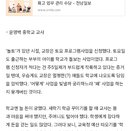
화고 업무 관리 수당 - 전남일보
www.jnilbo.com
- 윤영백 중학교 교사
‘놀토’가 있던 시절, 교장은 토요 프로그램사업을 신청했다. 토요일
도 출근하는 부부의 아이를 학교가 돌보는 사업이었다. 프로그
램 신청자가 적다는 건 주5일제가 부드럽게 착륙하고 있다는 증거
일 텐데, 우습게도 교장은 멀쩡한(?) 애들도 학교에 나오도록 담임
을 압박했다. ‘어떻게’ 사업을 빛낼까 궁리하느라 ‘왜’ 사업을 하는
지 뭉개버린 것이다.
학교엔 늘 돈이 궁했다. 새학기 학급 꾸미기를 할 때 교사는 몸
과 마음을 써야 했지만, 주머니도 털어야 했다. 학생에게 잡다하
게 돈을 걷는 일도 많았다. 그러다 보니, 교육청 예산 따오기를 ‘학