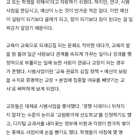
교 또는 학생을 위해서’라고 자랑하기 쉬웠다. 하지만, 연구, 시범
사업을 한답시고, 예산이 느는 것이 반가운 적은 없다. 이런 예산
이 살림이 되기보다 굴레가 되고, 힘이 되기보다 짐이 된다는 걸 일
찌감치 알았기 때문이다.
교육이 교육으로 되새김질 되는 문화도 척박한 데다가, 교육의 밭
을 땀 흘려 일군 사람보다 관계를 속되게 가꾸는 일이나 성과를 행
정적으로 부풀리는 일에 능한 사람이 관료나 교장이 되는 경우
가 흔했다. 시범사업이란 ‘교육 관료의 삽질 정책 + 예산의 보람
을 수치로 증명하는 교장 + 본업에 집중할 여유를 빼앗기는 교
사’로 삐딱하게 보게 되었다.
교장들은 대체로 시범사업을 좋아했다. ‘경쟁 시대이니 뒤처지
지 말자’는 수준의 논리로 ‘교원평가제 선도학교’를 신청하기도 했
고, 디지털 교과서를 내리꽂는 정부에 비판과 걱정이 한가득 쌓이
는 중에도 사업비에 손을 뻗기도 했다. 학생들이 아침에 몇 명