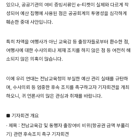
있으나
,
공공기관의 여비 증빙서류인
e-
티켓이 실제와 다르게 작
성되어 예산 집행에 사용된 점은 공공회계의 투명성을 심각하게
훼손한 중대 사안입니다
.
특히 차액을 여행사가 아닌 교육감 등 출장자들로부터 환수한 점
,
여행사에 대한 수사의뢰나 제재 조치를 하지 않은 점 등 여전히 해
소되지 않은 의혹이 많습니다
.
이에 우리 연대는 전남교육청의 부실한 예산 관리 실태를 규탄하
며
,
수사의뢰 등 엄중한 후속 조치를 촉구하고자 기자회견을 개최
하오니
,
귀 언론사의 많은 관심과 취재를 바랍니다
.
■
기자회견 개요
·
제목
:
전남교육감 및 동행자 출장여비 비위
(
항공권 금액 부풀리
기
)
관련 후속조치 촉구 기자회견