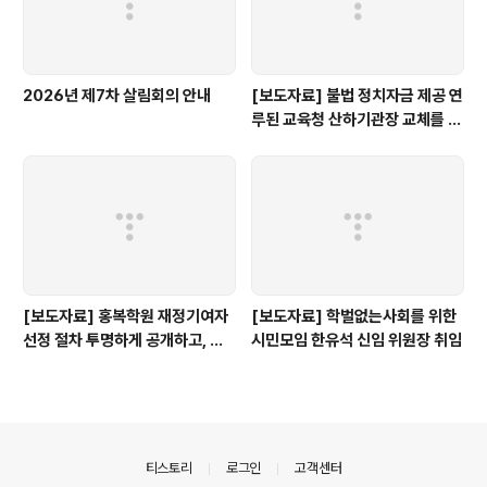
2026년 제7차 살림회의 안내
[보도자료] 불법 정치자금 제공 연
루된 교육청 산하기관장 교체를 촉
구한다.
[보도자료] 홍복학원 재정기여자
[보도자료] 학벌없는사회를 위한
선정 절차 투명하게 공개하고, 철
시민모임 한유석 신임 위원장 취임
저히 검증해야
의안내
티스토리
로그인
고객센터