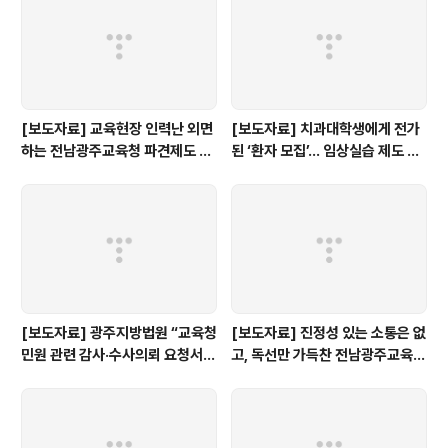
[보도자료] 교육현장 인력난 외면
[보도자료] 치과대학생에게 전가
하는 전남광주교육청 파견제도 재
된 ‘환자 모집’… 임상실습 제도 개
검토해야
선 촉구
[보도자료] 광주지방법원 “교육청
[보도자료] 진정성 있는 소통은 없
민원 관련 감사·수사의뢰 요청서,
고, 독선만 가득찬 전남광주교육감
정보공개 대상”
인수위 백서