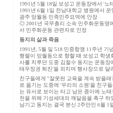
1991년 5월 18일 보성고 운동장에서 '
1991년 6월 1일 전남대학교 병원에서 운
광주 망월동 민족민주묘역에 안장
◎ 2001년 국무총리 소속 민주화운동
서 민주화운동 관련자로 인정
동지의 삶과 죽음
1991년, 5월 일 518 민중항쟁 11주년
행렬이 망월동으로 향할 때 보성고 학생회
사를 치루던 도중 김철수 동지는 운동장에
태우정권 퇴진'을 외치며 행사장으로 달
친구들에게 "잘못된 교육을 계속 받을래
로 옮기는 도중에 '우리의 소원'을 친구들
는 유서로 보이는 타고 남은 종이에 노태
천을 위해 기성세대의 깨달음을 촉구 하였
남기고 동지는 결국 분신 2주만인 6월 1