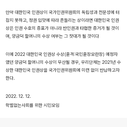
만약 대한민국 인권상이 국가인권위원회의 독립성과 전문성에 터
잡지 못하고
,
정권 입맛에 따라 흔들리는 상이라면 대한민국 인권
상은 인권 수호의 증표가 아니라 반인권과 타협한 증거가 될 것이
며
,
양금덕 할머니의 수상 여부는 그 잣대가 될 것이다
이에
2022
대한민국 인권상 수상
(
훈격
:
국민훈장모란장
)
예정자
였던 양금덕 할머니의 수상이 무산될 경우
,
우리단체는
2021
년 수
상한 대한민국 인권상을 국가인권위원회에 미련 없이 반납하고자
한다
.
2022. 12. 12.
학벌없는사회를 위한 시민모임
로그 정보