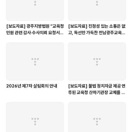
[보도자료] 광주지방법원 “교육청
[보도자료] 진정성 있는 소통은 없
민원 관련 감사·수사의뢰 요청서,
고, 독선만 가득찬 전남광주교육감
정보공개 대상”
인수위 백서
2026년 제7차 살림회의 안내
[보도자료] 불법 정치자금 제공 연
루된 교육청 산하기관장 교체를 촉
구한다.